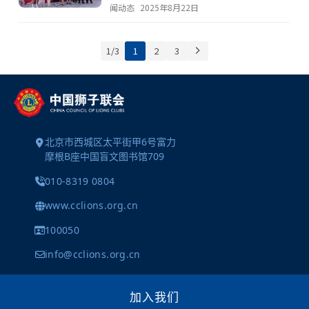
闻动态
2025年8月22日
1 / 3
1
2
3
北京市西城区太平街甲6号富力
摩根B座中国盲文图书馆709
010-8319 0804
www.cclions.org.cn
100050
info@cclions.org.cn
加入我们