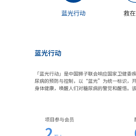
蓝光行动
救在
蓝光行动
「蓝光行动」是中国狮子联会响应国家卫健委
尿病的预防与控制，以“蓝光”为统一标识，开
身体健康，唤醒人们对糖尿病的警觉和醒悟。
项目参与会员
2