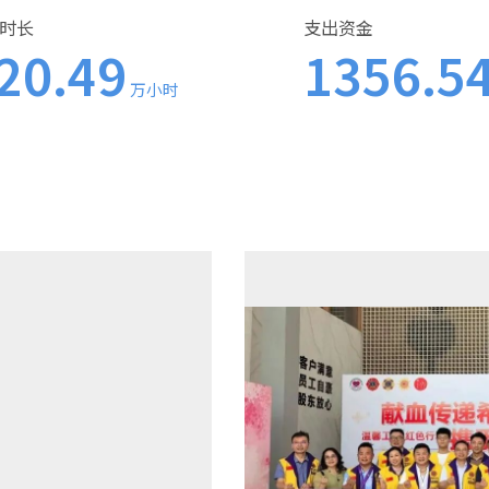
时长
支出资金
20.49
1356.5
万小时