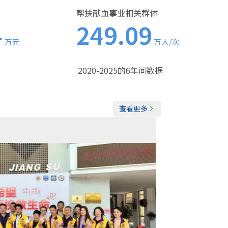
帮扶献血事业相关群体
4
249.09
万元
万人/次
2020-2025的6年间数据
查看更多