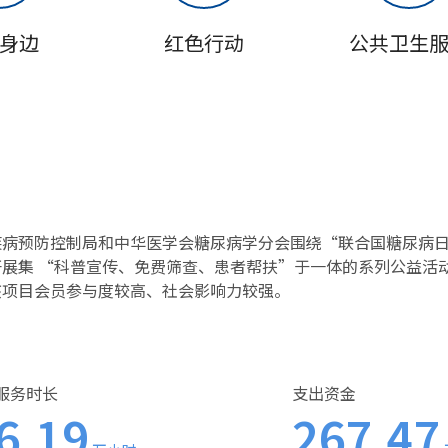
身边
红色行动
公共卫生
疾病预防控制局和中华医学会糖尿病学分会围绕“联合国糖尿病
展集 “科普宣传、免费筛查、患者帮扶”于一体的系列公益活
该项目会员参与度较高、社会影响力较强。
服务时长
支出资金
6.19
267.47