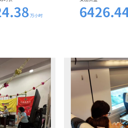
24.38
6426.4
万小时