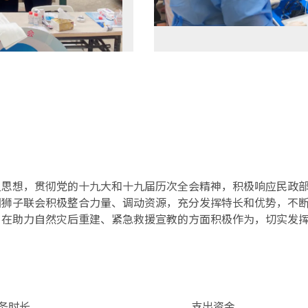
义思想，贯彻党的十九大和十九届历次全会精神，积极响应民政
国狮子联会积极整合力量、调动资源，充分发挥特长和优势，不
，在助力自然灾后重建、紧急救援宣教的方面积极作为，切实发
务时长
支出资金