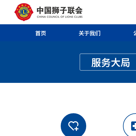
首页
关于我们
服务大局
local_h