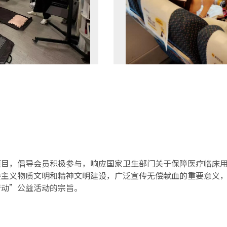
项目，倡导会员积极参与，响应国家卫生部门关于保障医疗临床
会主义物质文明和精神文明建设，广泛宣传无偿献血的重要意义
行动”公益活动的宗旨。