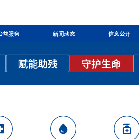
公益服务
新闻动态
信息公开
赋能助残
守护生命
ospital
water_drop