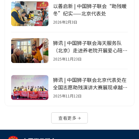
以善启新 | 中国狮子联会“助残暖
冬”纪实——北京代表处
2026年2月3日
狮讯 | 中国狮子联会海天服务队
（北京）走进养老院开展爱心陪伴
活动
2025年11月23日
狮讯 | 中国狮子联会北京代表处在
全国志愿助残演讲大赛展现卓越风
采
2025年11月12日
查看更多