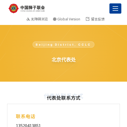
Toggl
无障碍浏览
Global Version
留言反馈
Beijing District, CCLC
北京代表处
代表处联系方式
代表处联系方式
联系电话
13520413851