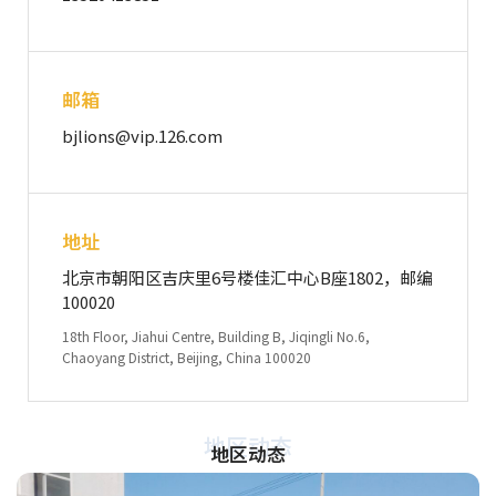
邮箱
bjlions@vip.126.com
地址
北京市朝阳区吉庆里6号楼佳汇中心B座1802，邮编
100020
18th Floor, Jiahui Centre, Building B, Jiqingli No.6,
Chaoyang District, Beijing, China 100020
地区动态
地区动态