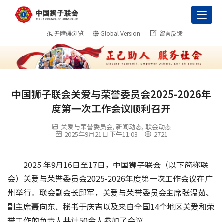
Toggl
无障碍浏览
Global Version
留言反馈
中国狮子联会关爱与荣誉委员会2025-2026年
度第一次工作会议顺利召开
关爱与荣誉委员会
,
新闻动态
,
联会动态
2025年9月21日 下午11:03
2721
2025 年9月16日至17日，中国狮子联会（以下简称联
会）关爱与荣誉委员会2025-2026年度第一次工作会议在广
州举行。联会副会长邱军，关爱与荣誉委员会主席张温茹、
副主席聂向东、秘书于庆吉以及来自全国14个地区关爱和荣
誉工作的负责人共计50余人参加了会议。