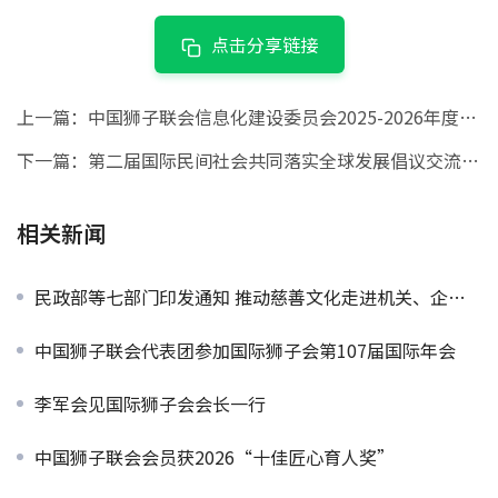
点击分享链接
上一篇：
中国狮子联会信息化建设委员会2025-2026年度第一次工作会议顺利召开
下一篇：
第二届国际民间社会共同落实全球发展倡议交流大会成果和配套活动清单
相关新闻
民政部等七部门印发通知 推动慈善文化走进机关、企业、乡村、社区、家庭
中国狮子联会代表团参加国际狮子会第107届国际年会
李军会见国际狮子会会长一行
中国狮子联会会员获2026“十佳匠心育人奖”