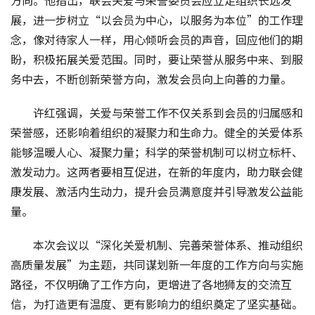
展，进一步树立“以会员为中心，以服务为本位”的工作理
念，像对待家人一样，用心倾听会员的声音，回应他们的期
盼，积极拓展关爱范围。同时，要让荣誉从服务中来、到服
务中去，不断创新荣誉方向，激发会员向上向善的力量。
许红强调，关爱与荣誉工作不仅关系到会员的归属感和
荣誉感，还影响着组织的凝聚力和生命力。健全的关爱体系
能够温暖人心、凝聚力量；科学的荣誉机制可以树立标杆、
激发动力。这两者要相互促进，在新的年度内，助力联会健
康发展、激活内生动力，提升会员满意度并引导激发公益能
量。
本次会议以“深化关爱机制、完善荣誉体系、推动组织
高质量发展”为主题，共同谋划新一年度的工作方向与实施
路径，不仅明确了工作方向，更增进了各地狮友的交流互
信，为打造更有温度、更有影响力的组织奠定了坚实基础。