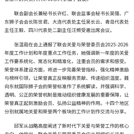
联会副会长兼秘书长许红、联会监事会秘书长吴强、广
东狮子会会长陈世君、大连代表处主任吴长云、青岛代表处
主任王毅、四川代表处二副主任汪频受邀出席会议。
张温茹在会上通报了联会关爱与荣誉委员会2025-2026
年度工作计划和年度重点工作任务，她强调新一年度的关爱
工作要系统化、常态化和精准化，注重会员的需求和感受。
荣誉体系建设方面，将进一步完善荣誉指标，强化精神激励
与榜样引领，让荣誉真正反映服务贡献、传递组织温度。聂
向东就国际狮子会的荣誉标准作了系统解读，并强调科学、
透明、公正的荣誉机制是推动组织健康发展的重要保障，让
荣誉真正起到激励会员、弘扬公益精神的作用。十四个地区
分别就属地关爱和荣誉两个板块的工作计划作交流与分享。
邱军从战略高度阐述了新时代下关爱与荣誉工作的核心
方向。他指出，联会关爱与荣誉委员会应立足组织长远发