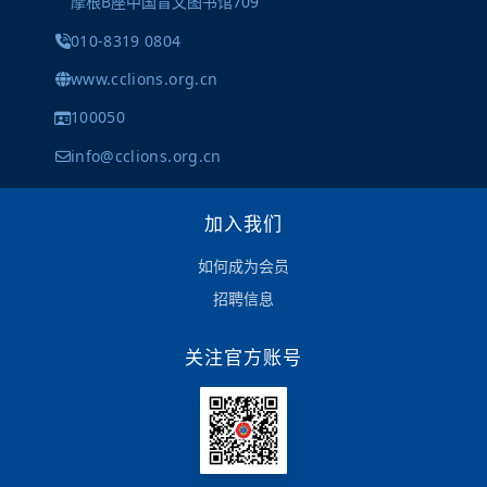
摩根B座中国盲文图书馆709
010-8319 0804
www.cclions.org.cn
100050
info@cclions.org.cn
加入我们
如何成为会员
招聘信息
关注官方账号