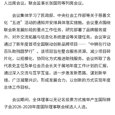
人出席会议。联会监事长张国筠等列席会议。
会议集体学习了民政部、中央社会工作部等关于慈善文
化“五进”活动的通知并安排具体落实措施。会议重点围绕
联会新发展阶段的重点工作任务，研究部署了品牌服务提
升、对外交流拓展与信息化系统建设等关键任务。会议审议
通过了新年度首项全国联动创新品牌项目——“中狮在行动 
百队助残圆梦行”。该项目旨在整合服务资源、减少项目碎
片化，以规模化、协同化方式推进助残服务。会议听取了各
代表处主任及单位会员会长关于属地年度工作计划的汇报，
通过深入交流与互学互鉴，进一步激发新思路、谋划新举
措，广泛凝聚共识，形成发展合力，以创新的方式实现年度
总体工作目标。
会议期间，全体理事以无记名投票方式推举产生国际狮
子会2026-2028年度国际理事联会候选人人选。