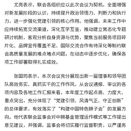
尤亮表示，联会各组织应以此次会议为契机，全面增强
对新发展阶段的认识，持续提升政治领悟力、判断力和执行
力，进一步强化党建引领的核心作用。他强调，未来工作中
应持续拓宽交流渠道，深化互学互鉴，推动建立常态化专题
研讨机制，客观分析自身资源与优势，聚焦当前服务项目碎
片化、品牌宣传覆盖不足、国际交流合作有待深化等制约联
会高质量发展的难点堵点问题，在动态中逐步优化，确保各
项工作部署取得扎实成效。 
张国筠表示，本次会议充分展现出新一届理事和领导团
队高效务实、真抓实干的工作作风，从会议通报、审议的各
项内容及各地工作汇报来看，本年度工作起点高、力度大、
重点突出，充分体现了“党建引领、风清气正、守正创新”
的总体要求，有效落实了“构建中国特色狮子会”的发展方
向。他代表联会监事会对中狮基金管理运作模式等工作提出
意见建议，并强调，监事会将切实履行监督职责，以严谨务