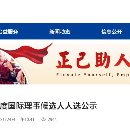
公益服务
新闻动态
信息公开
28年度国际理事候选人人选公示
8月24日 上午10:41
2944