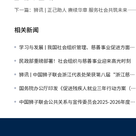
下一篇：
狮讯 | 正己助人 赓续华章 服务社会共筑未来
相关新闻
学习与发展 | 我国社会组织管理、慈善事业促进方面取得积极成效
民政部重磅部署！社会组织与慈善事业迎来高光时刻
狮讯 | 中国狮子联会浙江代表处荣获第八届“浙江慈善奖”
国务院办公厅印发《促进残疾人就业三年行动方案（2025—2027年）》
中国狮子联会公共关系与宣传委员会2025-2026年度第一次工作会议暨培训在北京举行