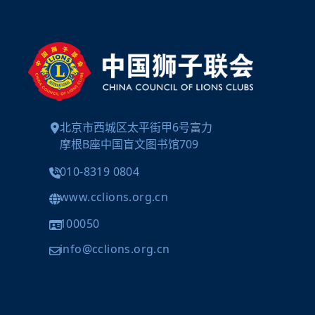
北京市西城区太平街甲6号富力
摩根B座中国盲文图书馆709
010-8319 0804
www.cclions.org.cn
100050
info@cclions.org.cn