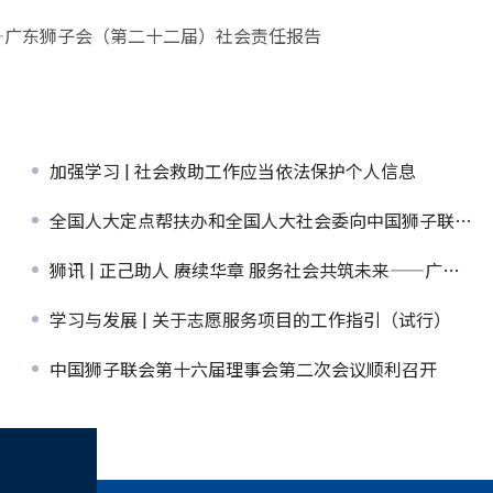
——广东狮子会（第二十二届）社会责任报告
加强学习 | 社会救助工作应当依法保护个人信息
全国人大定点帮扶办和全国人大社会委向中国狮子联会浙江代表处及联会单位会员广东狮子会致感谢信
狮讯 | 正己助人 赓续华章 服务社会共筑未来——广东狮子会（第二十二届）社会责任报告
学习与发展 | 关于志愿服务项目的工作指引（试行）
中国狮子联会第十六届理事会第二次会议顺利召开