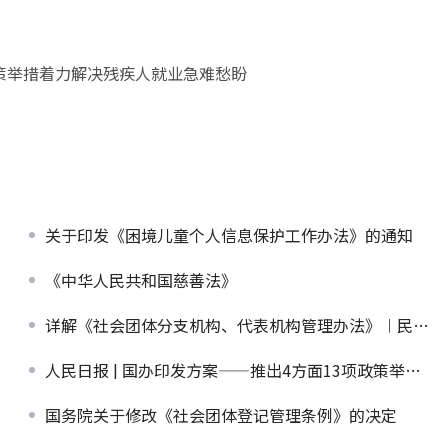
政策举措着力解决残疾人就业急难愁盼
关于印发《困境儿童个人信息保护工作办法》的通知
《中华人民共和国慈善法》
详解《社会团体分支机构、代表机构管理办法》︱民政部2026年三季度发布会
人民日报 | 国办印发方案——推出4方面13项政策举措着力解决残疾人就业急难愁盼
国务院关于修改《社会团体登记管理条例》的决定