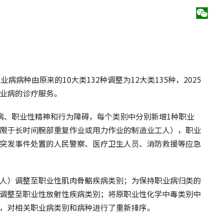
病种由原来的10大类132种调整为12大类135种，2025
业病的诊疗服务。
病、职业性精神和行为障碍，每个类别中分别新增1种职业
限于长时间腕部重复作业或用力作业的制造业工人），职业
突发事件处置的人民警察、医疗卫生人员、消防救援等应急
人）调整至职业性肌肉骨骼疾病类别；为保持职业病归类的
调整至职业性放射性疾病类别；将原职业性化学中毒类别中
，对相关职业病类别和病种进行了重新排序。