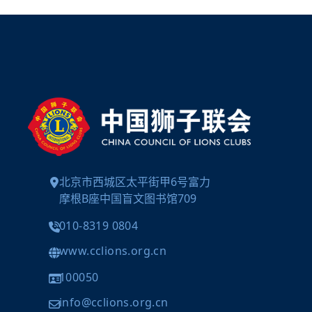
北京市西城区太平街甲6号富力
摩根B座中国盲文图书馆709
010-8319 0804
www.cclions.org.cn
100050
info@cclions.org.cn