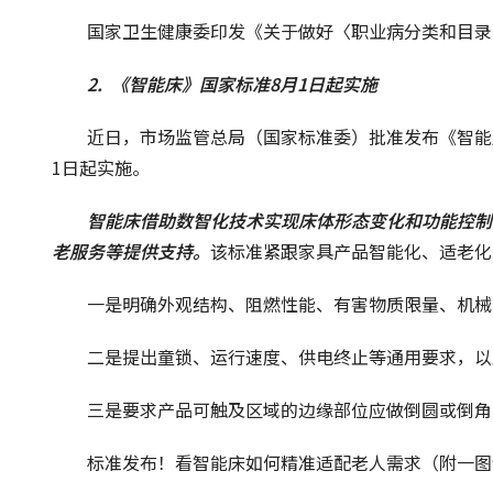
国家卫生健康委印发《关于做好〈职业病分类和目录
2.  《智能床》国家标准8月1日起实施
近日，市场监管总局（国家标准委）批准发布《智能床》（
1日起实施。
智能床借助数智化技术实现床体形态变化和功能控制
老服务等提供支持。
该标准紧跟家具产品智能化、适老化
一是明确外观结构、阻燃性能、有害物质限量、机械
二是提出童锁、运行速度、供电终止等通用要求，以
三是要求产品可触及区域的边缘部位应做倒圆或倒角
标准发布！看智能床如何精准适配老人需求（附一图