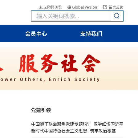
无障碍浏览
Global Version
留言反馈
会员中心
支持我们
党建引领
中国狮子联会聚焦党建专题培训 深学细悟习近平
新时代中国特色社会主义思想 筑牢政治根基