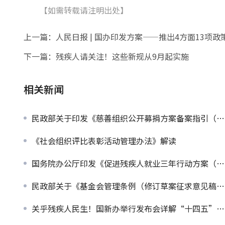
【如需转载请注明出处】
上一篇：
人民日报 | 国办印发方案——推出4方面13项
下一篇：
残疾人请关注！这些新规从9月起实施
相关新闻
民政部关于印发《慈善组织公开募捐方案备案指引（试行）》的通知
《社会组织评比表彰活动管理办法》解读
国务院办公厅印发《促进残疾人就业三年行动方案（2025—2027年）》
民政部关于《基金会管理条例（修订草案征求意见稿）》公开征求意见的通知
关乎残疾人民生！国新办举行发布会详解“十四五”民政暖心成绩