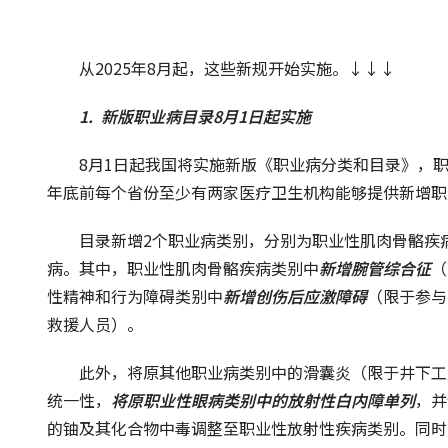
从2025年8月起，这些新规开始实施。↓↓↓
1.  
新版职业病目录8月1日起实施
8月1日起我国将实施新版《职业病分类和目录》，职业病
年底前每个省份至少有两家医疗卫生机构能够提供新增职
目录新增2个职业病类别，分别为职业性肌肉骨骼疾
病。其中，职业性肌肉骨骼疾病类别中
新增腕管综合征
（
性精神和行为障碍类别中
新增创伤后应激障碍
（限于参与
救援人员）。
此外，将原其他职业病类别中的滑囊炎（限于井下工
统一性，
将原职业性眼病类别中的放射性白内障单列
，并
的铀及其化合物中毒调整至职业性放射性疾病类别。同时