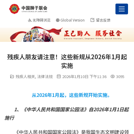
Toggl
无障碍浏览
Global Version
留言反馈
残疾人朋友请注意！这些新规从2026年1月起
实施
残疾人相关
,
法律法规
2026年1月10日 下午11:36
3095
从2026年1月起，这些新规开始实施。
1、
《中华人民共和国国家公园法》自2026年1月1日起
施行
《中华人民共和国国家公园法》是我国生态文明建设领