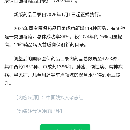
康保险创新药品目录》（2025年）。
新版药品目录自2026年1月1日起正式执行。
2025年国家医保药品目录成功
新增114种药品
，有50种
是一类创新药，总体成功率88%，较2024年的76%明显提
高。
19种药品纳入首版商保创新药目录。
调整后的国家医保药品目录内药品总数增至3253种，
其中西药1857种、中成药1396种，肿瘤、慢性病、精神疾
病、罕见病、儿童用药等重点领域的保障水平得到明显提
升。
【内容来源】：中国残疾人杂志社
【如需转载请注明出处】