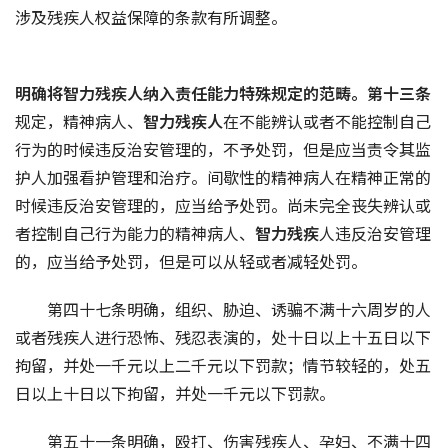
涉及残疾人权益保障的条款有所调整。
明确将智力残疾人纳入责任能力特殊规定的范畴。第十三条
规定，精神病人、
智力残疾人
在不能辨认或者不能控制自己
行为的时候违反治安管理的，不予处罚，但是应当责令其监
护人加强看护管理和治疗。间歇性的精神病人在精神正常的
时候违反治安管理的，应当给予处罚。尚未完全丧失辨认或
者控制自己行为能力的精神病人、
智力残疾
人违反治安管理
的，应当给予处罚，但是可以从轻或者减轻处罚。
第四十七条明确，组织、胁迫、诱骗不满十六周岁的人
或者残疾人进行恐怖、残忍表演的，处十日以上十五日以下
拘留，并处一千元以上二千元以下罚款；情节较轻的，处五
日以上十日以下拘留，并处一千元以下罚款。
第五十一条明确，殴打、伤害残疾人、孕妇、不满十四