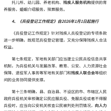
托儿所、幼儿园、养老机构、
残疾人服务机构
提供的育
养服务，婚姻介绍服务，殡葬服务。
4、《兵役登记工作规定》自2026年1月1日起施行
《兵役登记工作规定》针对残疾人兵役登记的专项条款
进一步明确，既规范兵役登记管理，又充分保障残疾人合法
权益。
第七条规定，军地有关部门应当建立公民兵役信息共享
机制，为兵役机关与发展改革、教育、公安、人力资源社会
保障、退役军人事务等军地有关部门和
残疾人联合会
等组织
间的业务协同提供支撑。
第十三条明确，县、自治县、不设区的市、市辖区人民
政府兵役机关审核确定公民应服兵役、免服兵役或者不得服
兵役时，应当向公安机关核查公民被判处刑罚情况，
向人力