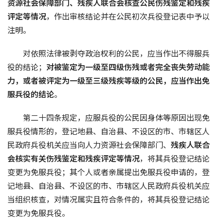
资源社会保障部门、残疾人联合会核查公民伤残鉴定和残疾
评定等情况
，作出审核结论并在公民初次兵役登记表中予以
注明。
对依照法律被剥夺政治权利的公民，应当作出不得服兵
役的结论；
对被鉴定为一级至四级伤残或者完全丧失劳动能
力，或者被评定为一级至三级残疾等级的公民，应当作出免
服兵役的结论
。
第二十四条规定，应服兵役的公民因身体等原因出现免
服兵役情形的，登记地县、自治县、不设区的市、市辖区人
民政府兵役机关应当向人力资源社会保障部门、
残疾人联合
会
核实有关伤残鉴定和残疾评定等情况
，将其兵役登记结论
变更为免服兵役；其个人或者亲属提出免服兵役申请的，登
记地县、自治县、不设区的市、市辖区人民政府兵役机关应
当组织核查，对情况属实且符合条件的，将其兵役登记结论
变更为免服兵役。