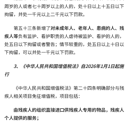
周岁的人或者七十周岁以上的人的，处十日以上十五日以下
拘留，并处一千元以上二千元以下罚款。
第五十三条新增了
对未成年人、老年人、患病的人、
残
疾人
等
负有监护、看护职责的人虐待被监护、看护的人的，
处五日以下拘留或者警告；情节较重的，处五日以上十日以
下拘留，可以并处一千元以下罚款。
3、《中华人民共和国增值税法》自2026年1月1日起施
行
《中华人民共和国增值税法》第二十四条明确部分与残
疾人相关项目免征增值税，项目包括：
由残疾人的组织直接进口供残疾人专用的物品，残疾人
个人提供的服务；