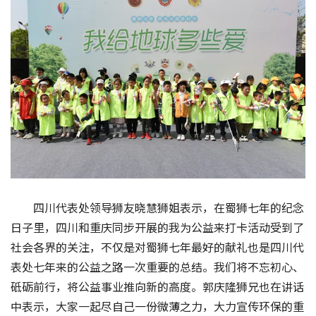
四川代表处领导狮友晓慧狮姐表示，在蜀狮七年的纪念
日子里，四川和重庆同步开展的我为公益来打卡活动受到了
社会各界的关注，不仅是对蜀狮七年最好的献礼也是四川代
表处七年来的公益之路一次重要的总结。我们将不忘初心、
砥砺前行，将公益事业推向新的高度。郭庆隆狮兄也在讲话
中表示，大家一起尽自己一份微薄之力，大力宣传环保的重