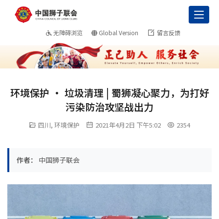
Toggl
无障碍浏览
Global Version
留言反馈
环境保护 · 垃圾清理 | 蜀狮凝心聚力，为打好
污染防治攻坚战出力
四川
,
环境保护
2021年4月2日 下午5:02
2354
作者：
中国狮子联会