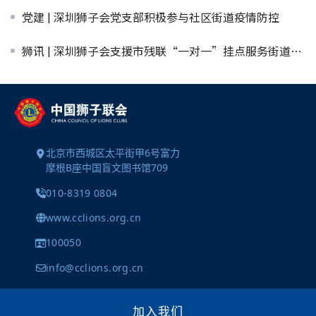
党建 | 深圳狮子会党支部积极参与社区街道疫情防控
狮讯 | 深圳狮子会支援市残联“一对一”挂点服务街道疫情防控
北京市西城区太平街甲6号富力
摩根B座中国盲文图书馆709
010-8319 0804
www.cclions.org.cn
100050
info@cclions.org.cn
加入我们