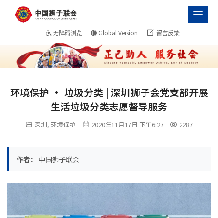
Toggl
无障碍浏览
Global Version
留言反馈
环境保护 · 垃圾分类 | 深圳狮子会党支部开展
生活垃圾分类志愿督导服务
深圳
,
环境保护
2020年11月17日 下午6:27
2287
作者：
中国狮子联会