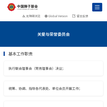
Toggl
无障碍浏览
Global Version
留言反馈
关爱与荣誉委员会
基本工作职责
执行联会理事会（常务理事会）决议；
统筹、协调、指导各代表处、单位会员开展工作；