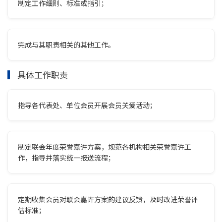
制定工作细则、标准或指引；
完成与其职责相关的其他工作。
具体工作职责
指导各代表处、单位会员开展会员关爱活动；
制定联会年度荣誉嘉许方案，规范各机构相关荣誉嘉许工
作，指导并落实统一报送流程；
定期收集会员对联会嘉许方案的建议反馈，及时改进荣誉评
估标准；