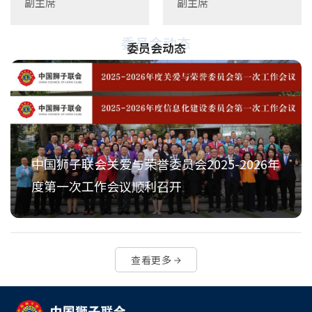
副主席
副主席
委员会动态
委员会动态
中国狮子联会关爱与荣誉委员会2025-2026年
度第一次工作会议顺利召开
查看更多