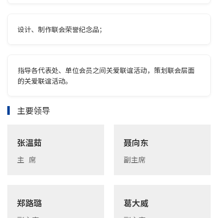
设计、制作联会荣誉纪念品；
指导各代表处、单位会员之间关爱联谊活动，策划联会层面
的关爱联谊活动。
主要领导
张温茹
聂向东
主 席
副主席
郑路璐
葛大威