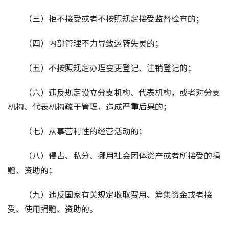
（三）拒不接受或者不按照规定接受监督检查的；
（四）内部管理不力导致运转失灵的；
（五）不按照规定办理变更登记、注销登记的；
（六）违反规定设立分支机构、代表机构，或者对分支
机构、代表机构疏于管理，造成严重后果的；
（七）从事营利性的经营活动的；
（八）侵占、私分、挪用社会团体资产或者所接受的捐
赠、资助的；
（九）违反国家有关规定收取费用、筹集资金或者接
受、使用捐赠、资助的。