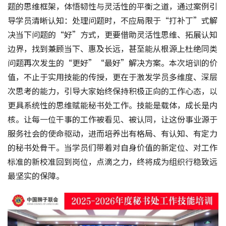
题的思维框架，体悟韧性与灵活性的平衡之道，通过案例引
导学员清晰认知：处理问题时，不应局限于“打补丁”式解
决当下问题的“好”方式，更要借助灵活性思维、拓展认知
边界，找到兼顾当下、惠及长远，甚至能从根源上杜绝同类
问题再次发生的“更好”“最好”解决方案。本次培训的价
值，不止于实用技能的传授，更在于激发学员多维度、深层
次思考的能力，引导大家始终保持积极正向的工作心态，以
更具系统性的思维赋能秘书处工作。技能是载体，成长是内
核。让每一位干事的工作被看见、被认同，让这份事业源于
服务社会的使命驱动，进而培养出有格局、有认知、有定力
的秘书处骨干。当学员们带着对自身价值的新定位、对工作
标准的新校准回到岗位，点滴之力，终将成为组织行稳致远
最坚实的保障。