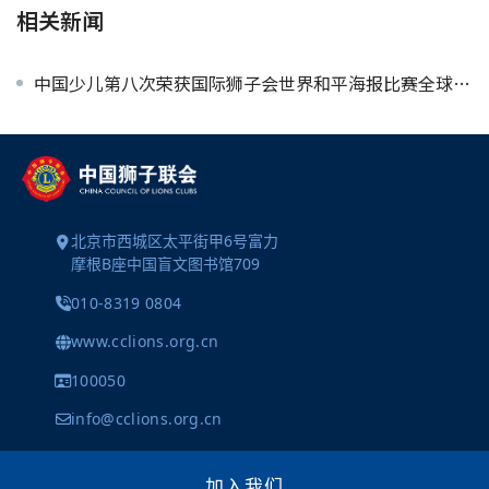
相关新闻
中国少儿第八次荣获国际狮子会世界和平海报比赛全球总冠军
北京市西城区太平街甲6号富力
摩根B座中国盲文图书馆709
010-8319 0804
www.cclions.org.cn
100050
info@cclions.org.cn
加入我们