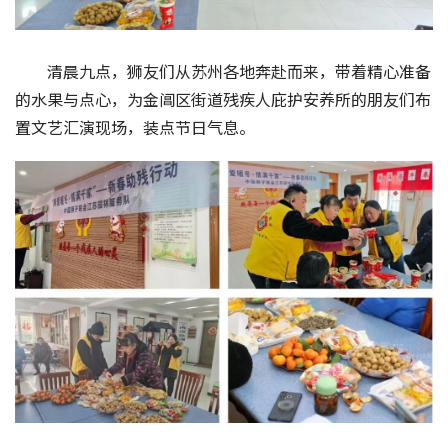
清晨九点，狮友们从苏州各地奔赴而来，带着精心准备
的水果与点心，为金阊区街道残疾人庇护安养所的朋友们布
置文艺汇演现场，装点节日气息。