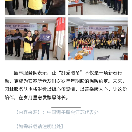
园林服务队表示，让“狮爱暖冬”不仅是一场新春行
动，更成为安养所老友们岁岁年年期盼的温暖约定。未来，
园林服务队也将继续以狮心传温情，以善举暖人心，让这份
陪伴，在岁月里愈发醇厚绵长。
【内容来源】：中国狮子联会江苏代表处
【如需转载请注明出处】