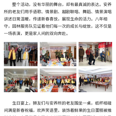
整个活动，没有华丽的舞台，却有最真诚的表达。安养
所的老友们用手语歌、情景剧、越剧联唱、舞蹈、情景演唱
讲述日常温暖，传递新春喜悦，展现生命的活力。八年相
守，园林服务队见证着他们每一次的成长与绽放，这不仅是
一场表演，更是家人间的双向奔赴。
生日宴上，狮友们与安养所的老友围坐一桌，纸杯相碰
间满是新春祝福，欢声笑语里，装饰着鲜果的生日蛋糕被推