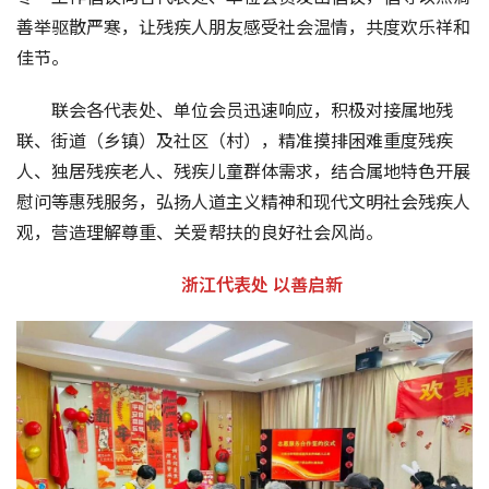
善举驱散严寒，让残疾人朋友感受社会温情，共度欢乐祥和
佳节。
联会各代表处、单位会员迅速响应，积极对接属地残
联、街道（乡镇）及社区（村），精准摸排困难重度残疾
人、独居残疾老人、残疾儿童群体需求，结合属地特色开展
慰问等惠残服务，弘扬人道主义精神和现代文明社会残疾人
观，营造理解尊重、关爱帮扶的良好社会风尚。
浙江代表处 以善启新