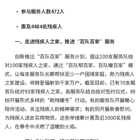
· 参与服务人数
472
人
· 惠及
4484
名残疾人
一、走进残疾人之家，推进
“
百队百家
”
服务
创新推出“百队百家”服务计划，倡议100支服务队结
对100家残疾人之家，通过“百队帮百家，百队暖百家”模
式，让每支服务队长期帮扶至少一户困境家庭，助力残疾人
之家建设，将狮爱辐射到千家万户。截至目前，已有70支服
务队结对93家残疾人之家。各服务队结合结对签约仪式，纷
纷开展形式多样的“助残暖冬”行动。有的服务队开展暖心
陪伴活动，关注残疾人的精神需求；有的则开展新春慰问，
为残疾人送去实用物资。这些举措累计惠及近3000名残疾
人，在寒冬中点燃了温暖的火焰。