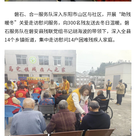
磐石、合一服务队深入东阳市山区与社区，开展“助残
暖冬”关爱走访慰问服务，向300名残友送去冬日温暖。磐
石服务队在磐安县残联党组书记胡海波的带领下，深入全县
14个乡镇街道，集中走访慰问14户困难残疾人家庭。