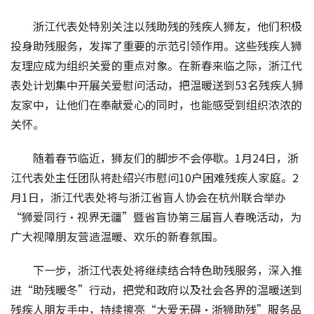
浙江代表处特别关注以残助残的残疾人狮友，他们积极
投身助残服务，发挥了重要的示范引领作用。这些残疾人狮
友理应成为组织关爱的重点对象。在新春来临之际，浙江代
表处计划集中开展关爱慰问活动，把温暖送到53名残疾人狮
友家中，让他们在奉献爱心的同时，也能感受到组织浓浓的
关怀。
随着春节临近，狮友们的脚步不会停歇。1月24日，浙
江代表处主任团队将赴绍兴市慰问10户困难残疾人家庭。2
月1日，浙江代表处将与浙江省盲人协会在杭州联合举办
“狮爱同行·视界无疆”暨省盲协第三届盲人春晚活动，为
广大视障朋友营造温暖、欢乐的新春氛围。
下一步，浙江代表处将继续结合特色助残服务，深入推
进“助残暖冬”行动，把党和政府以及社会各界的温暖送到
残疾人朋友手中，持续擦亮“大爱无碍·浙狮助残”服务品