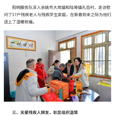
阳明服务队深入余姚市大岚镇和陆埠镇孔岙村，走访慰
问了37户残疾老人与残疾学生家庭，在新春到来之际为他们
送上了温暖祝福。
三、关爱残疾人狮友，彰显组织温情