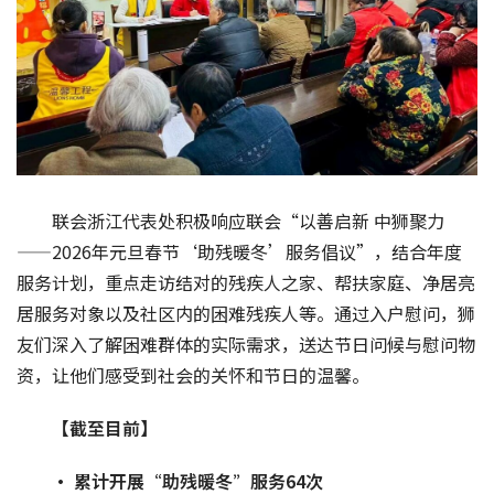
联会浙江代表处积极响应联会“以善启新 中狮聚力
——2026年元旦春节‘助残暖冬’服务倡议”，结合年度
服务计划，重点走访结对的残疾人之家、帮扶家庭、净居亮
居服务对象以及社区内的困难残疾人等。通过入户慰问，狮
友们深入了解困难群体的实际需求，送达节日问候与慰问物
资，让他们感受到社会的关怀和节日的温馨。
【截至目前】
· 累计开展
“
助残暖冬
”
服务
64
次