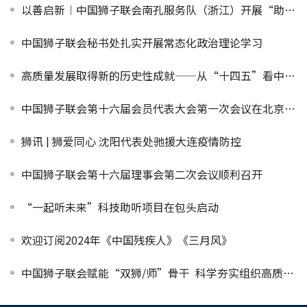
以善启新︱中国狮子联会南孔服务队（浙江）开展“助残暖冬”慰问活动
中国狮子联会秘书处扎实开展常态化政治理论学习
高质量发展取得新的历史性成就——从“十四五”看中国答卷
中国狮子联会第十六届会员代表大会第一次会议在北京召开
狮讯 | 狮爱同心 沈阳代表处驰援大连疫情防控
中国狮子联会第十六届理事会第二次会议顺利召开
“一起听未来”科技助听项目在包头启动
欢迎订阅2024年《中国残疾人》《三月风》
中国狮子联会赋能“双狮/师”骨干 科学夯实组织高质量发展人才基石