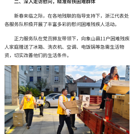
二、深入走访慰问，精准帮扶困难群体
新春来临之际，在各地残联的指导支持下，浙江代表处
各服务队积极开展了丰富多彩的慰问困难残疾人活动。
正力服务队在党员狮友带领下，向象山县11户困难残疾
人家庭赠送了冰箱、洗衣机、空调、电饭锅等急需生活物
资，切实改善他们的生活条件。