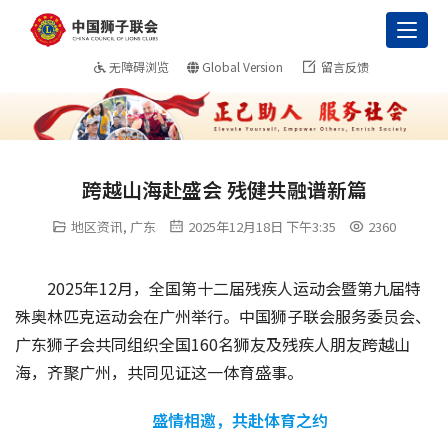
Toggl
无障碍浏览
Global Version
留言反馈
跨越山海赴盛会 残健共融谱新篇
地区资讯
,
广东
2025年12月18日 下午3:35
2360
2025年12月，全国第十二届残疾人运动会暨第九届特
殊奥林匹克运动会在广州举行。中国狮子联会服务委员会、
广东狮子会共同组织全国160名狮友及残疾人朋友跨越山
海，齐聚广州，共同见证这一体育盛事。
盛情相邀，共赴体育之约