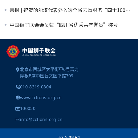
喜报 | 祝贺哈尔滨代表处入选全省志愿服务“四个100”优秀典型
中国狮子联会会员获“四川省优秀共产党员”称号
北京市西城区太平街甲6号富力
摩根B座中国盲文图书馆709
010-8319 0804
www.cclions.org.cn
100050
info@cclions.org.cn