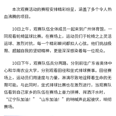
本次观赛活动的赛程安排精彩纷呈，涵盖了多个令人热
血沸腾的项目。
10日上午，观赛队伍全体成员一起来到广州体育馆，一
同观看轮椅篮球比赛。在赛场上，运动员们于轮椅之上灵活
运球、激烈对抗，每一个精彩瞬间都扣人心弦。他们挑战极
限、超越自我的坚韧精神，更是深深感染着每一位观众。
10日下午，观赛队伍兵分两路，分别前往广东省奥体中
心和华南农业大学，分别观看田径和坐式排球赛事。田径赛
场上，运动员们用速度与力量，淋漓尽致地诠释着生命的无
限可能。与此同时，坐式排球比赛也在激烈进行，当观赛队
伍看到自己家乡的队伍在赛场上奋力拼搏、挥洒汗水时，
“辽宁队加油！”“山东加油！”的呐喊声此起彼伏，响彻
赛场。