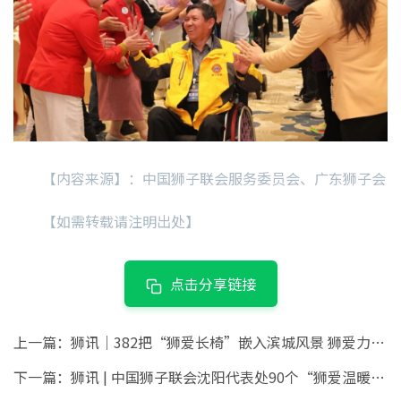
【内容来源】：中国狮子联会服务委员会、广东狮子会
【如需转载请注明出处】
点击分享链接
上一篇：
狮讯｜382把“狮爱长椅”嵌入滨城风景 狮爱力量为大连添暖意
下一篇：
狮讯 | 中国狮子联会沈阳代表处90个“狮爱温暖包”送达清原山区小学 温暖守护童心过冬