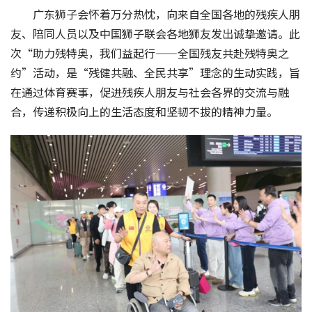
广东狮子会怀着万分热忱，向来自全国各地的残疾人朋
友、陪同人员以及中国狮子联会各地狮友发出诚挚邀请。此
次“助力残特奥，我们益起行——全国残友共赴残特奥之
约”活动，是“残健共融、全民共享”理念的生动实践，旨
在通过体育赛事，促进残疾人朋友与社会各界的交流与融
合，传递积极向上的生活态度和坚韧不拔的精神力量。