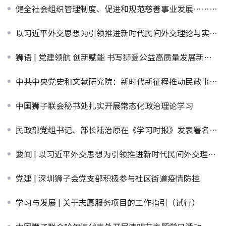
健全社会组织管理制度、促进和规范慈善事业发展……民政部召开2026年开年工作动员部署会
以习近平外交思想为引领推进新时代民间外交理论与实践发展（深入学习贯彻习近平新时代中国特色社会主义思想）
狮语 | 党建领航 创新赋能 书写狮爱公益高质量发展新篇章
中共中央党史和文献研究院：新时代新征程推动民政事业高质量发展的根本遵循
中国狮子联会秘书处扎实开展常态化政治理论学习
民政部党组书记、部长陆治原在《学习时报》发表署名文章：在法治轨道上推进慈善事业高质量发展
要闻 | 以习近平外交思想为引领推进新时代民间外交理论与实践发展（深入学习贯彻习近平新时代中国特色社会主义思想）
党建 | 深圳狮子会党支部积极参与社区街道疫情防控
学习与发展 | 关于志愿服务项目的工作指引（试行）