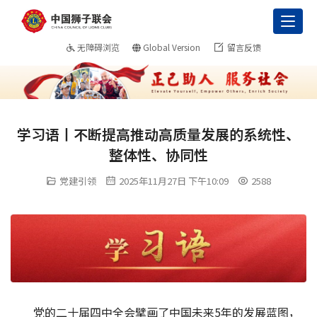
Toggl
无障碍浏览
Global Version
留言反馈
学习语丨不断提高推动高质量发展的系统性、
整体性、协同性
党建引领
2025年11月27日 下午10:09
2588
党的二十届四中全会擘画了中国未来5年的发展蓝图，