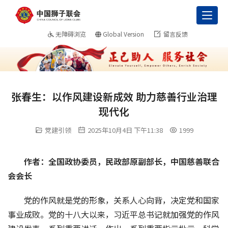
Toggl
无障碍浏览
Global Version
留言反馈
张春生：以作风建设新成效 助力慈善行业治理
现代化
党建引领
2025年10月4日 下午11:38
1999
作者：全国政协委员，民政部原副部长，中国慈善联合
会会长
党的作风就是党的形象，关系人心向背，决定党和国家
事业成败。党的十八大以来，习近平总书记就加强党的作风