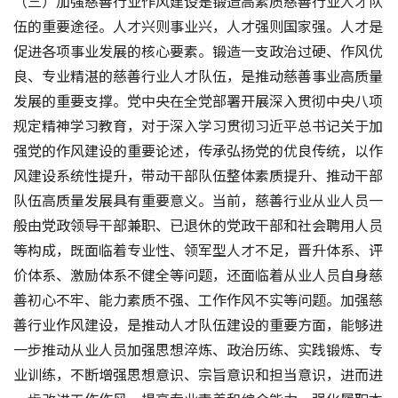
（三）加强慈善行业作风建设是锻造高素质慈善行业人才队
伍的重要途径。人才兴则事业兴，人才强则国家强。人才是
促进各项事业发展的核心要素。锻造一支政治过硬、作风优
良、专业精湛的慈善行业人才队伍，是推动慈善事业高质量
发展的重要支撑。党中央在全党部署开展深入贯彻中央八项
规定精神学习教育，对于深入学习贯彻习近平总书记关于加
强党的作风建设的重要论述，传承弘扬党的优良传统，以作
风建设系统性提升，带动干部队伍整体素质提升、推动干部
队伍高质量发展具有重要意义。当前，慈善行业从业人员一
般由党政领导干部兼职、已退休的党政干部和社会聘用人员
等构成，既面临着专业性、领军型人才不足，晋升体系、评
价体系、激励体系不健全等问题，还面临着从业人员自身慈
善初心不牢、能力素质不强、工作作风不实等问题。加强慈
善行业作风建设，是推动人才队伍建设的重要方面，能够进
一步推动从业人员加强思想淬炼、政治历练、实践锻炼、专
业训练，不断增强思想意识、宗旨意识和担当意识，进而进