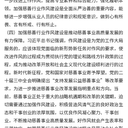
一步改进工作作风，提高专业素养和综合能力，强化履职本
领。加强慈善行业作风建设是全面从严治善的重要内容，能
够进一步增强从业人员的纪律意识和规矩意识，做到心有所
畏、言有所戒、行有所止。
（四）加强慈善行业作风建设是推动慈善事业高质量发展的
有力保障。习近平总书记强调，作风建设是为党的工作大局
服务的，应该体现党面临的新形势新任务对作风的要求，使
改进作风的过程成为贯彻执行党的理论和路线方针政策的过
程，成为推动改革开放和社会主义现代化建设顺利进行的过
程。新时代新征程，党和国家对慈善事业寄予厚望。党的二
十届三中全会明确提出“支持发展公益慈善事业”等改革要
求，为进一步推进慈善事业改革发展指明重点和方向。当
前，慈善事业正处于重大的战略机遇期和改革的关键期，迫
切需要通过加强作风建设，积极营造风清气正的良好政治生
态和干事创业的浓厚氛围，以优良作风凝心聚力、干事创
业，不断推动慈善事业高质量发展。好作风就会产生表率和