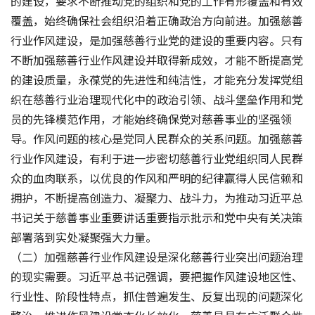
的建设，要求不断推动党的组织和党的工作有形覆盖和有效
覆盖，始终确保社会组织沿着正确政治方向前进。加强慈善
行业作风建设，是加强慈善行业党的建设的重要内容。只有
不断加强慈善行业作风建设并取得新成效，才能不断提高党
的建设质量，永葆党的先进性和纯洁性，才能充分发挥党组
织在慈善行业治理现代化中的政治引领、战斗堡垒作用和党
员的先锋模范作用，才能始终确保党对慈善事业的坚强领
导。作风问题的核心是党同人民群众的关系问题。加强慈善
行业作风建设，有利于进一步密切慈善行业党组织同人民群
众的血肉联系，以优良的作风和严明的纪律赢得人民信赖和
拥护，不断提高创造力、凝聚力、战斗力，为推动习近平总
书记关于慈善事业重要讲话重要指示批示和党中央有关决策
部署落到实处凝聚强大力量。
（二）加强慈善行业作风建设是深化慈善行业突出问题治理
的现实需要。习近平总书记强调，要把握作风建设地区性、
行业性、阶段性特点，抓住普遍发生、反复出现的问题深化