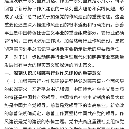
建设发表一系列重要讲话、作出一系列重要指示批示，科学
回答了新形势下作风建设的一系列重大理论和实践问题，形
成了习近平总书记关于加强党的作风建设的重要论述。这些
重要论述是深入推进作风建设的根本遵循和行动指南。慈善
事业是中国特色社会主义事业的重要组成部分。管行业必须
管行风，正行风必须正作风。加强慈善行业作风建设，是贯
彻落实习近平总书记重要讲话重要指示批示的重要政治任
务，对于进一步推动慈善行业治理现代化和慈善事业高质量
发展具有重大的现实意义和深远的历史意义。
一、深刻认识加强慈善行业作风建设的重要意义
（一）加强慈善行业作风建设是坚持党对慈善事业全面领导
的必然要求。习近平总书记强调，中国特色社会主义最本质
的特征是中国共产党领导，中国特色社会主义制度的最大优
势是中国共产党领导。慈善是党领导下的崇高事业。新修改
的慈善法明确规定，慈善工作要坚持中国共产党的领导。作
风建设是党的建设的永恒主题。党中央高度重视社会组织党