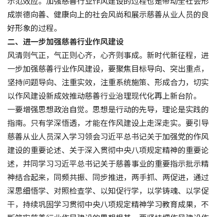
示范效应。加强慈善行业作风建设的过程也是带动全社会形
成崇德向善、健康向上的社会风尚和展示慈善从业人员的良
好形象的过程。
二、进一步加强慈善行业作风建设
风清则气正，气正则心齐，心齐则事成。新时代新征程，进
一步加强慈善行业作风建设，要聚焦目标导向、突出重点，
坚持问题导向、注重实效，注重系统施策、形成合力，切实
以作风建设新成效推动慈善行业治理现代化再上新台阶。
一要增强思想政治自觉。思想是行动的先导，理论是实践的
指南。只有学深悟透，才能在作风建设上走深走实。要引导
慈善从业人员深入学习领会习近平总书记关于加强党的作风
建设的重要论述、关于深入贯彻中央八项规定精神的重要论
述，并同学习习近平总书记关于慈善事业的重要指示批示精
神结合起来，同频共振、同步推进，两手抓、两促进，通过
深思细悟学、对照检查学、以知促行学，以学铸魂、以学促
干，持续巩固学习贯彻中央八项规定精神学习教育成果，不