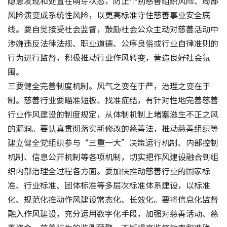
隐患发现和处置在萌芽状态，防止个别慈善组织风险、局部
风险演变成系统性风险，以更高标准守住慈善事业安全底
线。要自觉接受社会监督，鼓励社会公众主动对慈善活动中
涉嫌违反法律法规、职业道德、公序良俗或行业自律准则的
行为进行监督，积极推动行业作风转变，营造良好社会氛
围。
三要健全完善制度机制。风气之变在于严，治理之变在于
制。慈善行业要瞄准短板、找准症结，有针对性地完善慈善
行业作风建设的制度规定，从体制机制上堵塞滋生不正之风
的漏洞。要认真贯彻落实新修改的慈善法，推动慈善组织等
建立健全党组织参与“三重一大”决策运行机制、内部控制
机制、信息公开机制等各项机制，切实把作风建设融合到组
织内部治理全过程各方面。要加快推动慈善行业的国家标
准、行业标准、团体标准等多层次标准体系建设，以标准
化、规范化推动作风建设常态化、长效化。要将信息化监督
融入作风建设，充分运用数字化手段，加强对慈善活动、慈