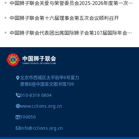
中国狮子联会关爱与荣誉委员会2025-2026年度第一次工作会议顺利召开
中国狮子联会第十六届理事会第五次会议顺利召开
中国狮子联会代表团出席国际狮子会第107届国际年会开幕式并共同见证中国少年作品斩获世界和平海报全球总冠军
北京市西城区太平街甲6号富力
摩根B座中国盲文图书馆709
010-8319 0804
www.cclions.org.cn
100050
info@cclions.org.cn