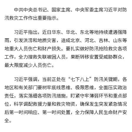
中共中央总书记、国家主席、中央军委主席习近平对防
汛救灾工作作出重要指示。
习近平指出，近日华东、华北、东北等地持续遭遇强降
雨，引发洪涝和地质灾害，造成北京、河北、吉林、山东等
地重大人员伤亡和财产损失。要扎实做好防汛抢险救灾各项
工作，全力搜救失联被困人员，果断转移安置受威胁群众，
最大限度减少人员伤亡。
习近平强调，当前正处在“七下八上”防汛关键期，各
地区和有关部门要树牢底线思维、极限思维，全面压实政治
责任，落实落细各项防汛措施，盯紧守牢薄弱环节和重点部
位，科学调配救援力量和救灾物资，确保发生突发紧急情况
后第一时间响应、第一时间处置，全力保障人民生命财产安
全。