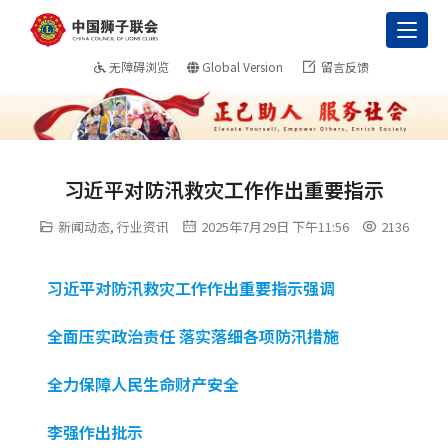
Toggl
无障碍浏览
Global Version
留言反馈
习近平对防汛救灾工作作出重要指示
新闻动态
,
行业资讯
2025年7月29日 下午11:56
2136
习近平对防汛救灾工作作出重要指示强调
全面压实政治责任 落实落细各项防汛措施
全力保障人民生命财产安全
李强作出批示