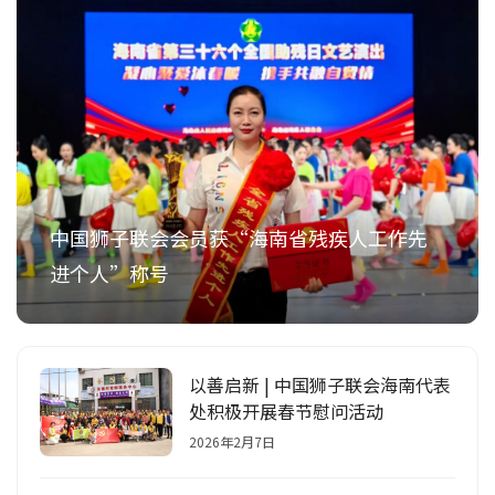
中国狮子联会会员获“海南省残疾人工作先
进个人”称号
以善启新 | 中国狮子联会海南代表
处积极开展春节慰问活动
2026年2月7日