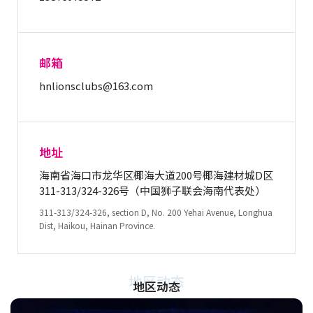
邮箱
hnlionsclubs@163.com
地址
海南省海口市龙华区椰海大道200号椰海建材城D区
311-313/324-326号（中国狮子联会海南代表处）
311-313/324-326, section D, No. 200 Yehai Avenue, Longhua
Dist, Haikou, Hainan Province.
地区动态
地区动态