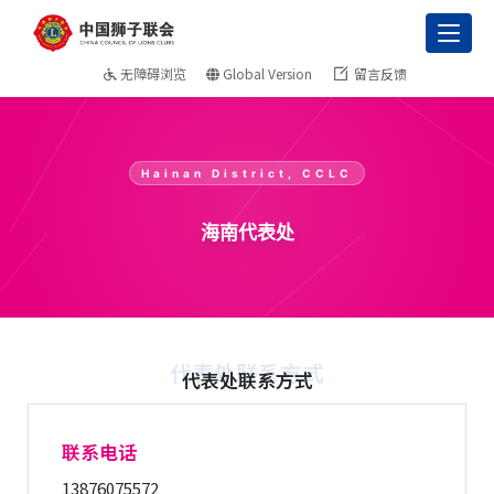
Toggl
无障碍浏览
Global Version
留言反馈
Hainan District, CCLC
海南代表处
代表处联系方式
代表处联系方式
联系电话
13876075572